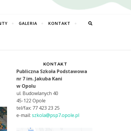
NTY
GALERIA
KONTAKT
KONTAKT
Publiczna Szkoła Podstawowa
nr 7 im. Jakuba Kani
w Opolu
ul. Budowlanych 40
45-122 Opole
tel/fax: 77 423 23 25
e-mail:
szkola@psp7.opole.pl