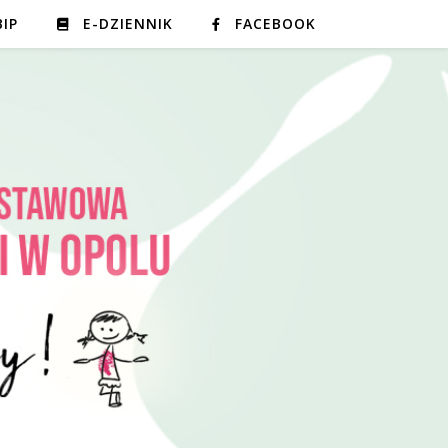
BIP
E-DZIENNIK
FACEBOOK