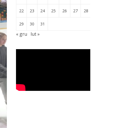
22
23
24
25
26
27
28
29
30
31
« gru
lut »