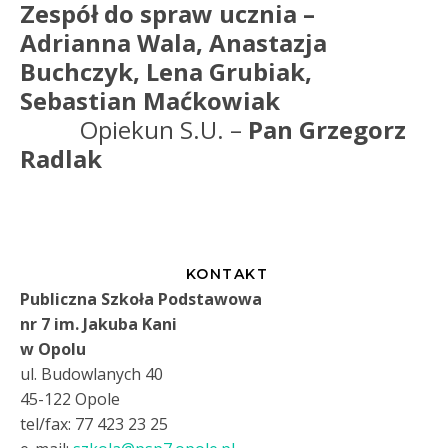
Zespół do spraw ucznia –
Adrianna Wala,
Anastazja
Buchczyk,
Lena Grubiak,
Sebastian Maćkowiak
Opiekun S.U. –
Pan Grzegorz
Radlak
KONTAKT
Publiczna Szkoła Podstawowa
nr 7 im. Jakuba Kani
w Opolu
ul. Budowlanych 40
45-122 Opole
tel/fax: 77 423 23 25