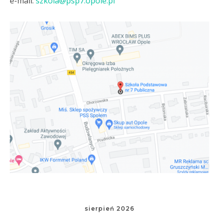
e-mail:
szkola@psp7.opole.pl
sierpień 2026