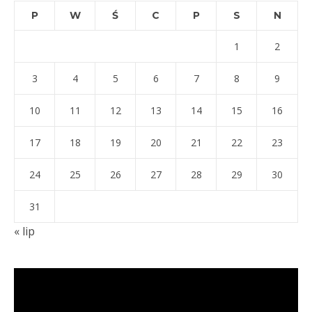
P
W
Ś
C
P
S
N
1
2
3
4
5
6
7
8
9
10
11
12
13
14
15
16
17
18
19
20
21
22
23
24
25
26
27
28
29
30
31
« lip