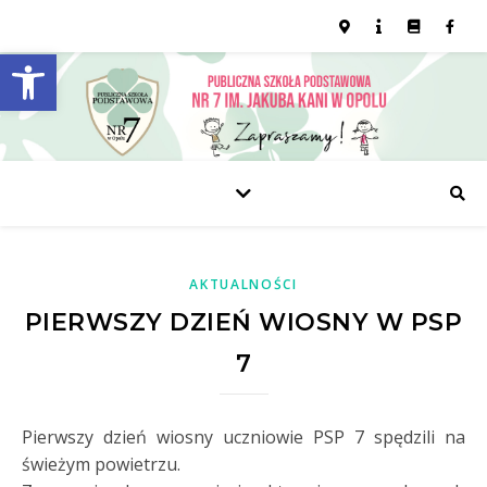
Open toolbar
AKTUALNOŚCI
PIERWSZY DZIEŃ WIOSNY W PSP
7
Pierwszy dzień wiosny uczniowie PSP 7 spędzili na
świeżym powietrzu.