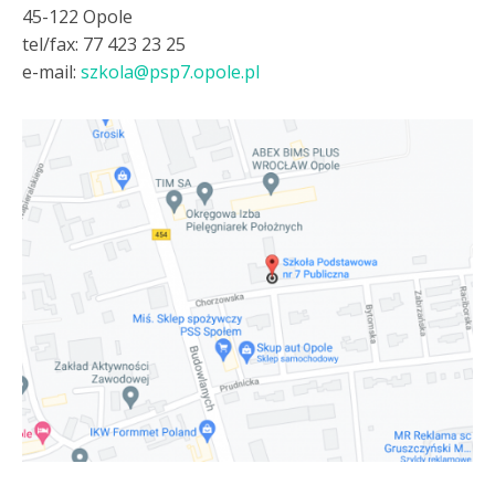
45-122 Opole
tel/fax: 77 423 23 25
e-mail:
szkola@psp7.opole.pl