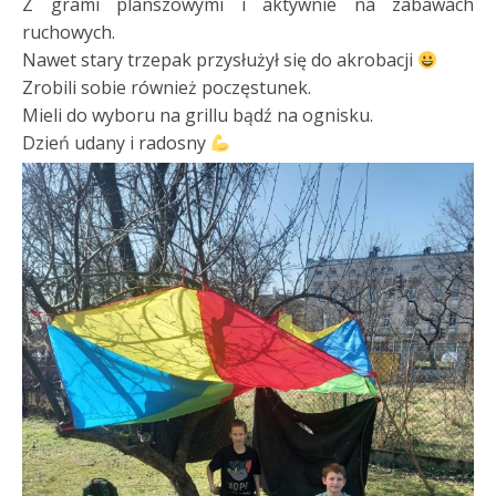
Z grami planszowymi i aktywnie na zabawach
ruchowych.
Nawet stary trzepak przysłużył się do akrobacji
Zrobili sobie również poczęstunek.
Mieli do wyboru na grillu bądź na ognisku.
Dzień udany i radosny