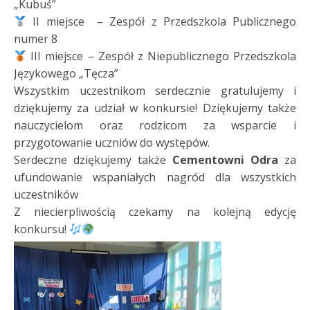
„Kubuś”
II miejsce – Zespół z Przedszkola Publicznego
numer 8
III miejsce – Zespół z Niepublicznego Przedszkola
Językowego „Tęcza”
Wszystkim uczestnikom serdecznie gratulujemy i
dziękujemy za udział w konkursie! Dziękujemy także
nauczycielom oraz rodzicom za wsparcie i
przygotowanie uczniów do występów.
Serdeczne dziękujemy także
Cementowni Odra
za
ufundowanie wspaniałych nagród dla wszystkich
uczestników
Z niecierpliwością czekamy na kolejną edycję
konkursu!