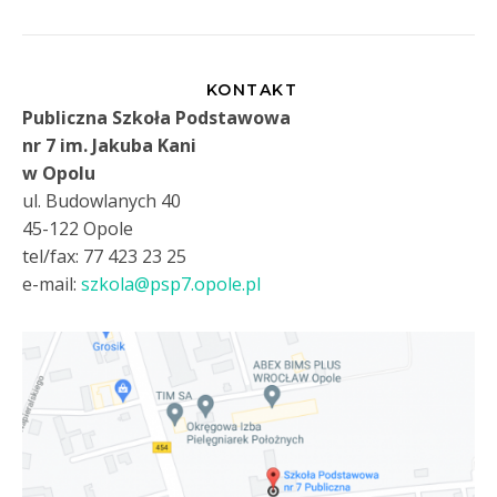
KONTAKT
Publiczna Szkoła Podstawowa
nr 7 im. Jakuba Kani
w Opolu
ul. Budowlanych 40
45-122 Opole
tel/fax: 77 423 23 25
e-mail:
szkola@psp7.opole.pl