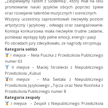
„Zaśpiewajmy razem z Siódemką”, który miał na celu
promowanie nauki języków obcych poprzez śpiew
oraz rozwijanie talentów muzycznych i scenicznych.
Wszyscy uczestnicy zaprezentowali niezwykły poziom
artystyczny i językowy , odwagę oraz zaangażowanie.
Komisja konkursowa miała niezwykle trudne zadanie,
ponieważ występy były pełne emocji, energii i pasji.
Po obradach jury zdecydowało, że nagrody otrzymują
Kategoria
soliści
I miejsce – Nela Puszka z Przedszkola Publicznego
numer 63
II miejsce – Maciej Strzelecki z Niepublicznego
Przedszkola „Kubuś
III miejsce – Mia Świtała z Niepublicznego
Przedszkola Językowego „Tęcza oraz Nela Rosińska z
Przedszkola Publicznego numer 8
Kategoria
zespoły
I miejsce – Zespół z Niepublicznego Przedszkola