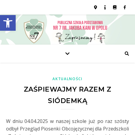
Open toolbar
AKTUALNOŚCI
ZAŚPIEWAJMY RAZEM Z
SIÓDEMKĄ
W dniu 04.04.2025 w naszej szkole już po raz szósty
odbył Przegląd Piosenki Obcojęzycznej dla Przedszkoli