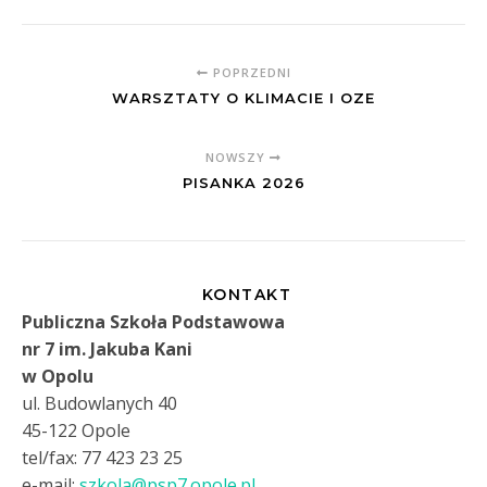
POPRZEDNI
WARSZTATY O KLIMACIE I OZE
NOWSZY
PISANKA 2026
KONTAKT
Publiczna Szkoła Podstawowa
nr 7 im. Jakuba Kani
w Opolu
ul. Budowlanych 40
45-122 Opole
tel/fax: 77 423 23 25
e-mail:
szkola@psp7.opole.pl