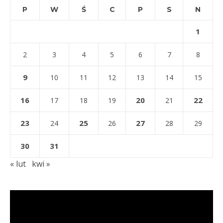
P
W
Ś
C
P
S
N
1
2
3
4
5
6
7
8
9
10
11
12
13
14
15
16
20
22
17
18
19
21
23
25
27
24
26
28
29
30
31
« lut
kwi »