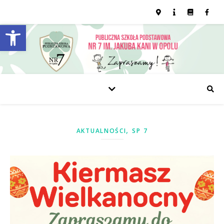
Open toolbar
,
AKTUALNOŚCI
SP 7