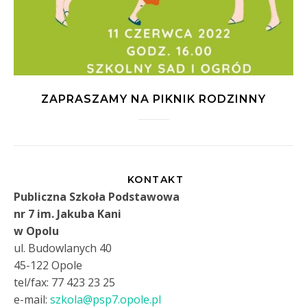
ZAPRASZAMY NA PIKNIK RODZINNY
KONTAKT
Publiczna Szkoła Podstawowa
nr 7 im. Jakuba Kani
w Opolu
ul. Budowlanych 40
45-122 Opole
tel/fax: 77 423 23 25
e-mail:
szkola@psp7.opole.pl