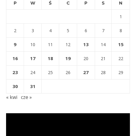
P
W
Ś
C
P
S
N
1
2
3
4
5
6
7
8
9
13
15
10
11
12
14
16
17
18
19
20
21
22
23
27
24
25
26
28
29
30
31
« kwi
cze »