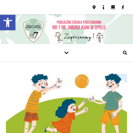
Open toolbar